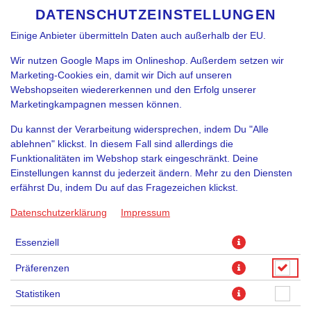
funktioniert. Je nach Funktion können Daten auch an
DATENSCHUTZEINSTELLUNGEN
SPRACHE ÄNDERN
DE
Diensteanbieter zur Weiterverarbeitung weitergegeben werden.
Einige Anbieter übermitteln Daten auch außerhalb der EU.
Wir nutzen Google Maps im Onlineshop. Außerdem setzen wir
Marketing-Cookies ein, damit wir Dich auf unseren
Webshopseiten wiedererkennen und den Erfolg unserer
Marketingkampagnen messen können.
Du kannst der Verarbeitung widersprechen, indem Du "Alle
AMARETTO SPRITZ
ablehnen" klickst. In diesem Fall sind allerdings die
Funktionalitäten im Webshop stark eingeschränkt. Deine
Einstellungen kannst du jederzeit ändern. Mehr zu den Diensten
erfährst Du, indem Du auf das Fragezeichen klickst.
Datenschutzerklärung
Impressum
Essenziell
Präferenzen
Statistiken